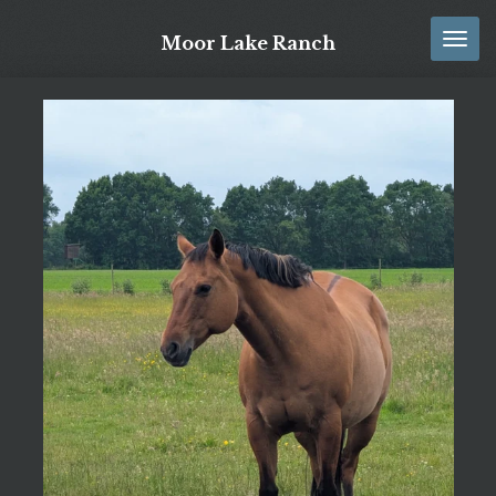
Zum
Moor Lake Ranch
Hauptinhalt
springen